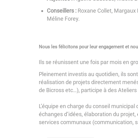
Conseillers :
Roxane Collet, Margaux L
Méline Forey.
Nous les félicitons pour leur engagement et nou
Ils se réunissent une fois par mois en gr
Pleinement investis au quotidien, ils so
réalisation de projets directement menés
de Bicross etc…), participe à des Atelier
​​​​​​​L’équipe en charge du conseil munic
échanges d’idées, élaboration du projet, é
services communaux (communication, se