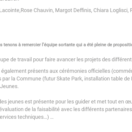
acointe,Rose Chauvin, Margot Deffinis, Chiara Loglisci,
s tenons à remercier l’équipe sortante qui a été pleine de proposit
oupe de travail pour faire avancer les projets des différ
nt également présents aux cérémonies officielles (commém
 par la Commune (futur Skate Park, installation table de 
s Jeunes.
ipal des jeunes est présente pour les guider et met tout en 
valuation de la faisabilité avec les différents partenaires 
rvices techniques…) …