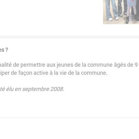
es ?
alité de permettre aux jeunes de la commune âgés de 9 à 1
ciper de façon active à la vie de la commune.
été élu en septembre 2008.