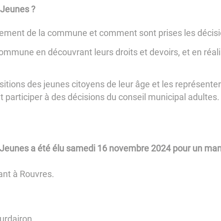
s Jeunes ?
nement de la commune et comment sont prises les décisi
 commune en découvrant leurs droits et devoirs, et en réal
ositions des jeunes citoyens de leur âge et les représente
t participer à des décisions du conseil municipal adultes.
l Jeunes a été élu samedi 16 novembre 2024 pour un man
nt à Rouvres.
urdairon