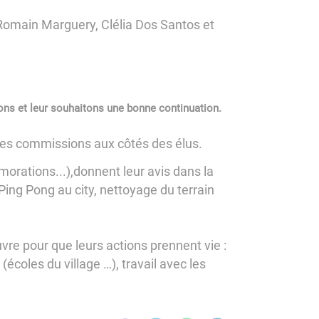
 Romain Marguery, Clélia Dos Santos et
ions et leur souhaitons une bonne continuation.
entes commissions aux côtés des élus.
orations...),donnent leur avis dans la
Ping Pong au city, nettoyage du terrain
œuvre pour que leurs actions prennent vie :
(écoles du village …), travail avec les