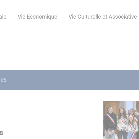
ale
Vie Economique
Vie Culturelle et Associative
nes
s