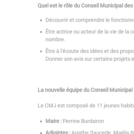
Quel est le rôle du Conseil Municipal de
Découvrir et comprendre le fonction
Être actrice ou acteur de la vie de la
nombre.
Être à l’écoute des idées et des prop
Donner son avis sur certains projets e
La nouvelle équipe du Conseil Municipa
Le CMJ est composé de 11 jeunes habita
Maire :
Perrine Burdairon
Adjointes :
Agathe Saucede, Maëlis B