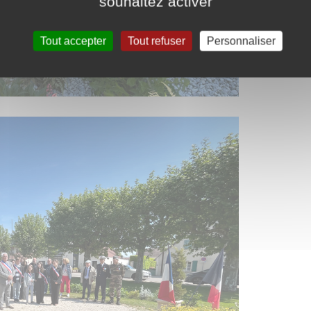
souhaitez activer
Tout accepter
Tout refuser
Personnaliser