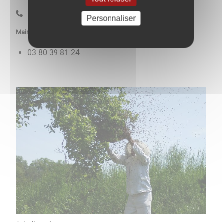
Contacts utiles
Personnaliser
Mairie de Rouvres en Plaine
03 80 39 81 24