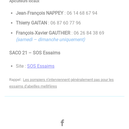
Apiculteurs locaux
Jean‑François NAPPEY
: 06 14 68 67 94
Thierry GAITAN
: 06 87 60 77 96
François‑Xavier GAUTHIER
: 06 26 84 38 69
(samedi – dimanche uniquement)
SACO 21 – SOS Essaims
Site :
SOS Essaims
Rappel :
Les pompiers n’interviennent généralement pas pour les
essaims d’abeilles mellifères